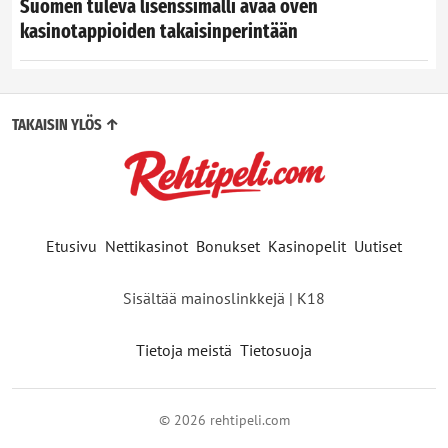
Suomen tuleva lisenssimalli avaa oven
kasinotappioiden takaisinperintään
TAKAISIN YLÖS ↑
Etusivu
Nettikasinot
Bonukset
Kasinopelit
Uutiset
Sisältää mainoslinkkejä | K18
Tietoja meistä
Tietosuoja
© 2026 rehtipeli.com