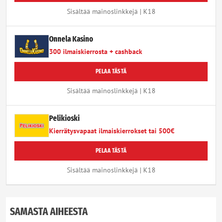
Sisältää mainoslinkkejä | K18
Onnela Kasino
300 ilmaiskierrosta + cashback
PELAA TÄSTÄ
Sisältää mainoslinkkejä | K18
Pelikioski
Kierrätysvapaat ilmaiskierrokset tai 500€
PELAA TÄSTÄ
Sisältää mainoslinkkejä | K18
SAMASTA AIHEESTA