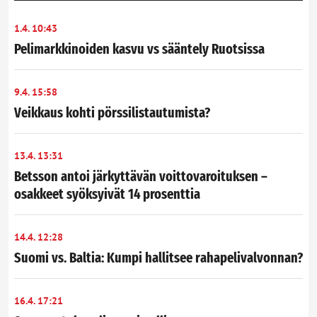
1.4. 10:43
Pelimarkkinoiden kasvu vs sääntely Ruotsissa
9.4. 15:58
Veikkaus kohti pörssilistautumista?
13.4. 13:31
Betsson antoi järkyttävän voittovaroituksen –
osakkeet syöksyivät 14 prosenttia
14.4. 12:28
Suomi vs. Baltia: Kumpi hallitsee rahapelivalvonnan?
16.4. 17:21