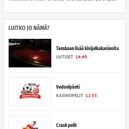
LUITKO JO NÄMÄ?
Tanskaan lisää kivijalkakasinoita
UUTISET
14:49
Vedonlyönti
KASINOPELIT
12:55
Crash pelit