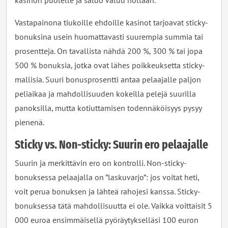
kasinon puolelle ja saldo valuu nollaan.
Vastapainona tiukoille ehdoille kasinot tarjoavat sticky-
bonuksina usein huomattavasti suurempia summia tai
prosentteja. On tavallista nähdä 200 %, 300 % tai jopa
500 % bonuksia, jotka ovat lähes poikkeuksetta sticky-
mallisia. Suuri bonusprosentti antaa pelaajalle paljon
peliaikaa ja mahdollisuuden kokeilla pelejä suurilla
panoksilla, mutta kotiuttamisen todennäköisyys pysyy
pienenä.
Sticky vs. Non-sticky: Suurin ero pelaajalle
Suurin ja merkittävin ero on kontrolli. Non-sticky-
bonuksessa pelaajalla on ”laskuvarjo”: jos voitat heti,
voit perua bonuksen ja lähteä rahojesi kanssa. Sticky-
bonuksessa tätä mahdollisuutta ei ole. Vaikka voittaisit 5
000 euroa ensimmäisellä pyöräytykselläsi 100 euron