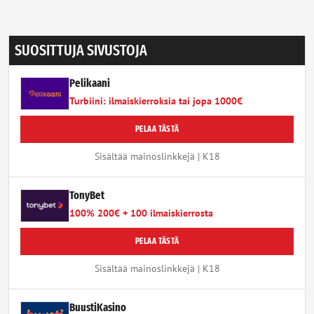
SUOSITTUJA SIVUSTOJA
Pelikaani
Turbiini: ilmaiskierroksia tai jopa 1000€
PELAA TÄSTÄ
Sisältää mainoslinkkejä | K18
TonyBet
100% 200€ + 100 ilmaiskierrosta
PELAA TÄSTÄ
Sisältää mainoslinkkejä | K18
BuustiKasino