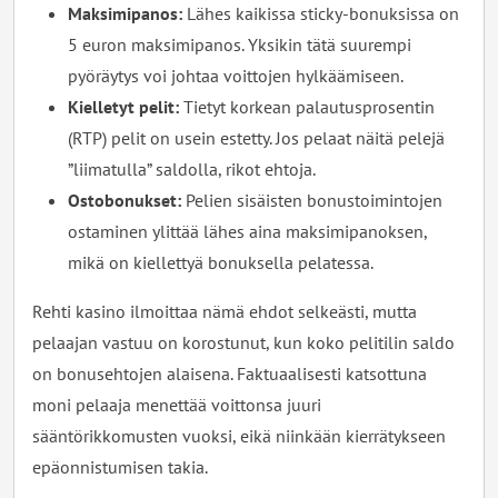
Maksimipanos:
Lähes kaikissa sticky-bonuksissa on
5 euron maksimipanos. Yksikin tätä suurempi
pyöräytys voi johtaa voittojen hylkäämiseen.
Kielletyt pelit:
Tietyt korkean palautusprosentin
(RTP) pelit on usein estetty. Jos pelaat näitä pelejä
”liimatulla” saldolla, rikot ehtoja.
Ostobonukset:
Pelien sisäisten bonustoimintojen
ostaminen ylittää lähes aina maksimipanoksen,
mikä on kiellettyä bonuksella pelatessa.
Rehti kasino ilmoittaa nämä ehdot selkeästi, mutta
pelaajan vastuu on korostunut, kun koko pelitilin saldo
on bonusehtojen alaisena. Faktuaalisesti katsottuna
moni pelaaja menettää voittonsa juuri
sääntörikkomusten vuoksi, eikä niinkään kierrätykseen
epäonnistumisen takia.