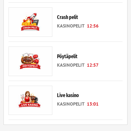
Crash pelit
KASINOPELIT
12:56
Pöytäpelit
KASINOPELIT
12:57
Live kasino
KASINOPELIT
13:01