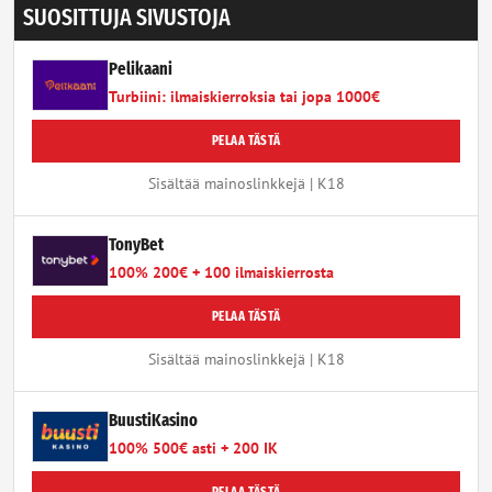
SUOSITTUJA SIVUSTOJA
Pelikaani
Turbiini: ilmaiskierroksia tai jopa 1000€
PELAA TÄSTÄ
Sisältää mainoslinkkejä | K18
TonyBet
100% 200€ + 100 ilmaiskierrosta
PELAA TÄSTÄ
Sisältää mainoslinkkejä | K18
BuustiKasino
100% 500€ asti + 200 IK