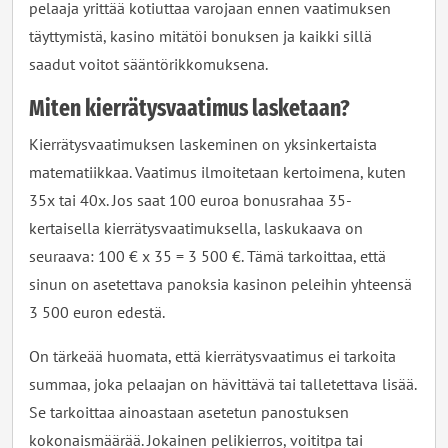
pelaaja yrittää kotiuttaa varojaan ennen vaatimuksen
täyttymistä, kasino mitätöi bonuksen ja kaikki sillä
saadut voitot sääntörikkomuksena.
Miten kierrätysvaatimus lasketaan?
Kierrätysvaatimuksen laskeminen on yksinkertaista
matematiikkaa. Vaatimus ilmoitetaan kertoimena, kuten
35x tai 40x. Jos saat 100 euroa bonusrahaa 35-
kertaisella kierrätysvaatimuksella, laskukaava on
seuraava: 100 € x 35 = 3 500 €. Tämä tarkoittaa, että
sinun on asetettava panoksia kasinon peleihin yhteensä
3 500 euron edestä.
On tärkeää huomata, että kierrätysvaatimus ei tarkoita
summaa, joka pelaajan on hävittävä tai talletettava lisää.
Se tarkoittaa ainoastaan asetetun panostuksen
kokonaismäärää. Jokainen pelikierros, voititpa tai