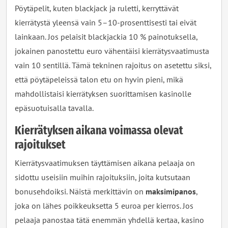
Pöytäpelit, kuten blackjack ja ruletti, kerryttävät
kierrätystä yleensä vain 5–10-prosenttisesti tai eivät
lainkaan. Jos pelaisit blackjackia 10 % painotuksella,
jokainen panostettu euro vähentäisi kierrätysvaatimusta
vain 10 sentillä. Tämä tekninen rajoitus on asetettu siksi,
että pöytäpeleissä talon etu on hyvin pieni, mikä
mahdollistaisi kierrätyksen suorittamisen kasinolle
epäsuotuisalla tavalla.
Kierrätyksen aikana voimassa olevat
rajoitukset
Kierrätysvaatimuksen täyttämisen aikana pelaaja on
sidottu useisiin muihin rajoituksiin, joita kutsutaan
bonusehdoiksi. Näistä merkittävin on
maksimipanos
,
joka on lähes poikkeuksetta 5 euroa per kierros. Jos
pelaaja panostaa tätä enemmän yhdellä kertaa, kasino