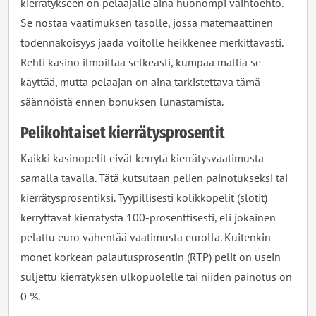
kierrätykseen on pelaajalle aina huonompi vaihtoehto.
Se nostaa vaatimuksen tasolle, jossa matemaattinen
todennäköisyys jäädä voitolle heikkenee merkittävästi.
Rehti kasino ilmoittaa selkeästi, kumpaa mallia se
käyttää, mutta pelaajan on aina tarkistettava tämä
säännöistä ennen bonuksen lunastamista.
Pelikohtaiset kierrätysprosentit
Kaikki kasinopelit eivät kerrytä kierrätysvaatimusta
samalla tavalla. Tätä kutsutaan pelien painotukseksi tai
kierrätysprosentiksi. Tyypillisesti kolikkopelit (slotit)
kerryttävät kierrätystä 100-prosenttisesti, eli jokainen
pelattu euro vähentää vaatimusta eurolla. Kuitenkin
monet korkean palautusprosentin (RTP) pelit on usein
suljettu kierrätyksen ulkopuolelle tai niiden painotus on
0 %.