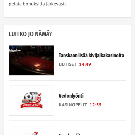
pelata bonuksilla järkevästi.
LUITKO JO NÄMÄ?
Tanskaan lisää kivijalkakasinoita
UUTISET
14:49
Vedonlyönti
KASINOPELIT
12:55